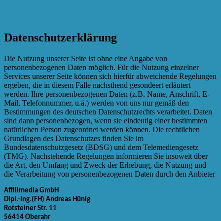
Datenschutzerklärung
Die Nutzung unserer Seite ist ohne eine Angabe von
personenbezogenen Daten möglich. Für die Nutzung einzelner
Services unserer Seite können sich hierfür abweichende Regelungen
ergeben, die in diesem Falle nachsthend gesondeert erläutert
werden. Ihre personenbezogenen Daten (z.B. Name, Anschrift, E-
Mail, Telefonnummer, u.ä.) werden von uns nur gemäß den
Bestimmungen des deutschen Datenschutzrechts verarbeitet. Daten
sind dann personenbezogen, wenn sie eindeutig einer bestimmten
natürlichen Person zugeordnet werden können. Die rechtlichen
Grundlagen des Datenschutzes finden Sie im
Bundesdatenschutzgesetz (BDSG) und dem Telemediengesetz
(TMG). Nachstehende Regelungen informieren Sie insoweit über
die Art, den Umfang und Zweck der Erhebung, die Nutzung und
die Verarbeitung von personenbezogenen Daten durch den Anbieter
Affilimedia GmbH
Dipl.-Ing.(FH) Andreas Hünig
Rotsteiner Str. 11
56414 Oberahr