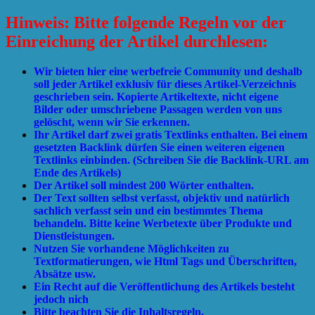
Hinweis: Bitte folgende Regeln vor der
Einreichung der Artikel durchlesen:
Wir bieten hier eine werbefreie Community und deshalb
soll jeder Artikel exklusiv für dieses Artikel-Verzeichnis
geschrieben sein. Kopierte Artikeltexte, nicht eigene
Bilder oder umschriebene Passagen werden von uns
gelöscht, wenn wir Sie erkennen.
Ihr Artikel darf zwei gratis Textlinks enthalten. Bei einem
gesetzten Backlink dürfen Sie einen weiteren eigenen
Textlinks einbinden. (Schreiben Sie die Backlink-URL am
Ende des Artikels)
Der Artikel soll mindest 200 Wörter enthalten.
Der Text sollten selbst verfasst, objektiv und natürlich
sachlich verfasst sein und ein bestimmtes Thema
behandeln. Bitte keine Werbetexte über Produkte und
Dienstleistungen.
Nutzen Sie vorhandene Möglichkeiten zu
Textformatierungen, wie Html Tags und Überschriften,
Absätze usw.
Ein Recht auf die Veröffentlichung des Artikels besteht
jedoch nich
Bitte beachten Sie die
Inhaltsregeln
.