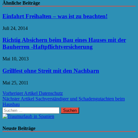
Ähnliche Beiträge
Einfahrt Freihalten – was ist zu beachten!
Juli 24, 2014
Richtig Absichern beim Bau eines Hauses mit der
Bauherren -Haftpflichtversicherung
Mai 10, 2013
Grillfest ohne Streit mit den Nachbarn
Mai 25, 2011
Beitragsnavigation
Vorheriger Artikel
Datenschutz
Nächster Artikel
Sachverständiger und Schadengutachten beim
Hausbau
Suchen
nach:
Neuste Beiträge