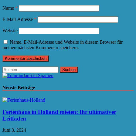
Name
*
E-Mail-Adresse
*
Website
Name, E-Mail-Adresse und Website in diesem Browser für
meinen nächsten Kommentar speichern.
Suchen
nach:
Neuste Beiträge
Ferienhaus in Holland mieten: Ihr ultimativer
Leitfaden
Juni 3, 2024