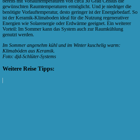
bereits mit Vorlauftemperaturen von circa 30 Grad Celsius die
gewünschten Raumtemperaturen ermöglicht. Und je niedriger die
benötigte Vorlauftemperatur, desto geringer ist der Energiebedarf. So
ist der Keramik-Klimaboden ideal für die Nutzung regenerativer
Energien wie Solarenergie oder Erdwärme geeignet. Ein weiterer
Vorteil: Im Sommer kann das System auch zur Raumkühlung
genutzt werden.
Im Sommer angenehm kühl und im Winter kuschelig warm:
Klimaböden aus Keramik.
Foto: djd-Schlüter-Systems
Weitere Reise Tipps: