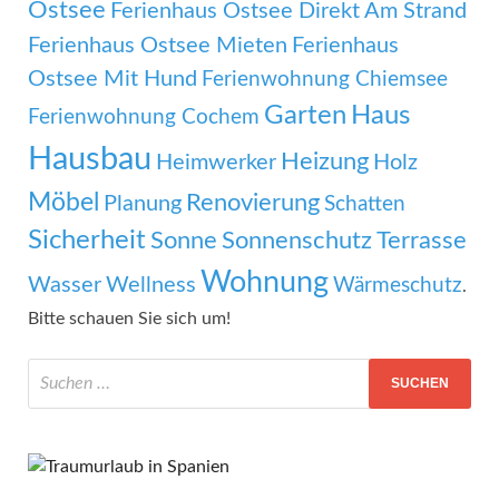
Ostsee
Ferienhaus Ostsee Direkt Am Strand
Ferienhaus Ostsee Mieten
Ferienhaus
Ostsee Mit Hund
Ferienwohnung Chiemsee
Garten
Haus
Ferienwohnung Cochem
Hausbau
Heizung
Heimwerker
Holz
Möbel
Renovierung
Planung
Schatten
Sicherheit
Sonne
Sonnenschutz
Terrasse
Wohnung
Wasser
Wellness
Wärmeschutz
.
Bitte schauen Sie sich um!