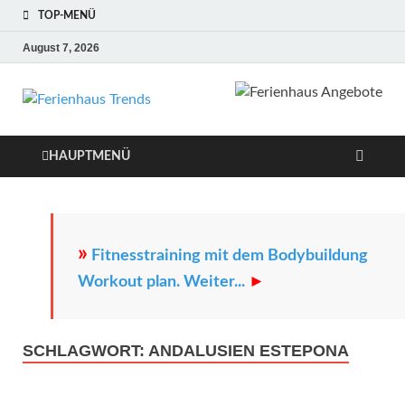
TOP-MENÜ
August 7, 2026
Ferienhaus
Die besten Ferienhäuser und
Ferienwohnungen in Europa
Trends
HAUPTMENÜ
»
Fitnesstraining mit dem Bodybuildung
Workout plan. Weiter...
►
SCHLAGWORT:
ANDALUSIEN ESTEPONA