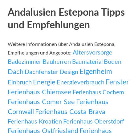
Andalusien Estepona Tipps
und Empfehlungen
Weitere Informationen über Andalusien Estepona,
Altersvorsorge
Empfhelungen und Angebote:
Badezimmer
Bauherren
Boden
Baumaterial
Eigenheim
Dach
Dachfenster
Design
Fenster
Energie
Einbruch
Energieverbrauch
Ferienhaus Chiemsee
Ferienhaus Cochem
Ferienhaus Comer See
Ferienhaus
Cornwall
Ferienhaus Costa Brava
Ferienhaus Kroatien
Ferienhaus Oberstdorf
Ferienhaus Ostfriesland
Ferienhaus