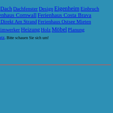
Eigenheim
Dach
Dachfenster
Design
Einbruch
enhaus Cornwall
Ferienhaus Costa Brava
 Direkt Am Strand
Ferienhaus Ostsee Mieten
Möbel
Heizung
imwerker
Holz
Planung
tz
. Bitte schauen Sie sich um!