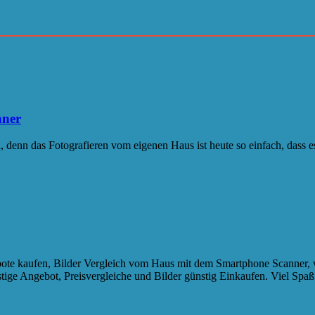
nner
, denn das Fotografieren vom eigenen Haus ist heute so einfach, dass 
te kaufen, Bilder Vergleich vom Haus mit dem Smartphone Scanner, we
ige Angebot, Preisvergleiche und Bilder günstig Einkaufen. Viel Spaß 