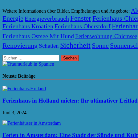
Al
Weitere Informationen über Bilder, Empfhelungen und Angebote:
Fenster
Energie
Ferienhaus Chi
Energieverbrauch
Ferienhau
Ferienhaus Kroatien
Ferienhaus Oberstdorf
Ferienhaus Ostsee Mit Hund
Ferienwohnung Chiemsee
Sicherheit
Renovierung
Sonne
Sonnensc
Schatten
Suchen
nach:
Neuste Beiträge
Ferienhaus in Holland mieten: Ihr ultimativer Leitfa
Juni 3, 2024
Ferien in Amsterdam: Eine Stadt der Sünde und Kul