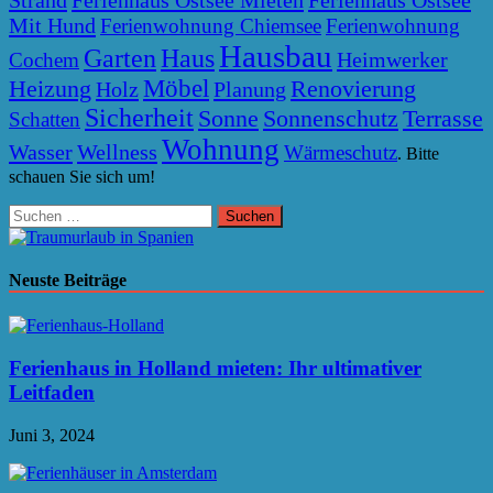
Mit Hund
Ferienwohnung Chiemsee
Ferienwohnung
Hausbau
Garten
Haus
Heimwerker
Cochem
Möbel
Heizung
Renovierung
Holz
Planung
Sicherheit
Sonne
Sonnenschutz
Terrasse
Schatten
Wohnung
Wasser
Wellness
Wärmeschutz
. Bitte
schauen Sie sich um!
Suchen
nach:
Neuste Beiträge
Ferienhaus in Holland mieten: Ihr ultimativer
Leitfaden
Juni 3, 2024