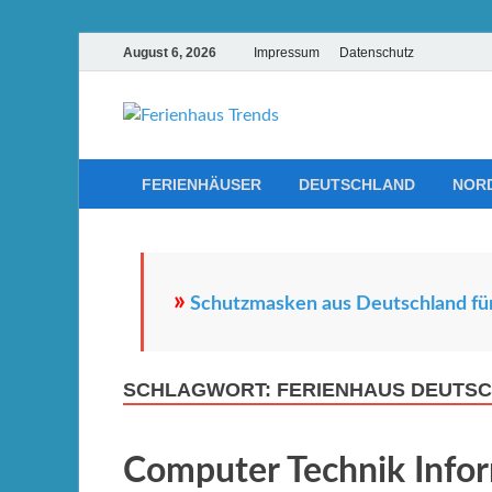
August 6, 2026
Impressum
Datenschutz
Ferienhau
Die besten Ferienhäuser un
FERIENHÄUSER
DEUTSCHLAND
NOR
»
Schutzmasken aus Deutschland für
SCHLAGWORT:
FERIENHAUS DEUTS
Computer Technik Info