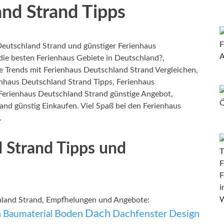
nd Strand Tipps
eutschland Strand und günstiger Ferienhaus
ie besten Ferienhaus Gebiete in Deutschland?,
e Trends mit Ferienhaus Deutschland Strand Vergleichen,
nhaus Deutschland Strand Tipps, Ferienhaus
Ferienhaus Deutschland Strand günstige Angebot,
and günstig Einkaufen. Viel Spaß bei den Ferienhaus
.
 Strand Tipps und
hland Strand, Empfhelungen und Angebote:
Dach
n
Boden
Dachfenster
Design
Baumaterial