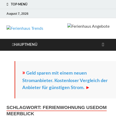
TOP-MENÜ
August 7, 2026
Ferienhaus
Die besten Ferienhäuser und
Ferienwohnungen in Europa
Trends
HAUPTMENÜ
»
Geld sparen mit einem neuen
Stromanbieter. Kostenloser Vergleich der
Anbieter für günstigen Strom.
►
SCHLAGWORT:
FERIENWOHNUNG USEDOM
MEERBLICK