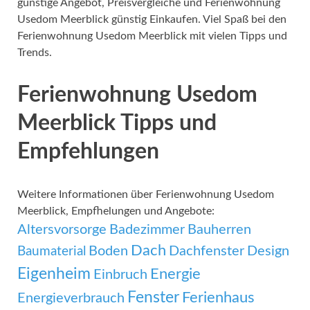
günstige Angebot, Preisvergleiche und Ferienwohnung
Usedom Meerblick günstig Einkaufen. Viel Spaß bei den
Ferienwohnung Usedom Meerblick mit vielen Tipps und
Trends.
Ferienwohnung Usedom
Meerblick Tipps und
Empfehlungen
Weitere Informationen über Ferienwohnung Usedom
Meerblick, Empfhelungen und Angebote:
Altersvorsorge
Badezimmer
Bauherren
Dach
Boden
Dachfenster
Design
Baumaterial
Eigenheim
Energie
Einbruch
Fenster
Ferienhaus
Energieverbrauch