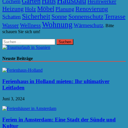
Hausbau
Garten
Haus
Heimwerker
Cochem
Möbel
Heizung
Renovierung
Holz
Planung
Sicherheit
Sonne
Sonnenschutz
Terrasse
Schatten
Wohnung
Wasser
Wellness
Wärmeschutz
. Bitte
schauen Sie sich um!
Suchen
nach:
Neuste Beiträge
Ferienhaus in Holland mieten: Ihr ultimativer
Leitfaden
Juni 3, 2024
Ferien in Amsterdam: Eine Stadt der Sünde und
Kultur