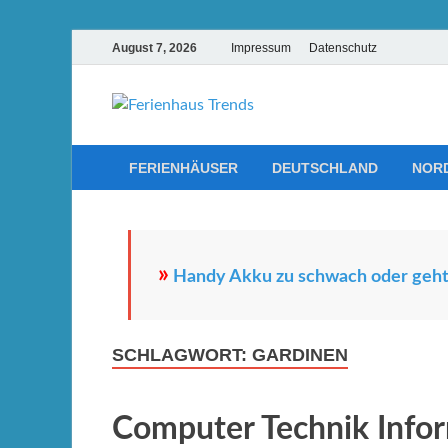
August 7, 2026
Impressum
Datenschutz
Ferienhau
Die besten Ferienhäuser un
FERIENHÄUSER
DEUTSCHLAND
NOR
»
Handy Akku zu schwach oder geht 
SCHLAGWORT:
GARDINEN
Computer Technik Info