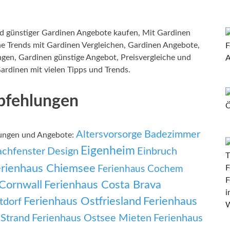
 günstiger Gardinen Angebote kaufen, Mit Gardinen
e Trends mit Gardinen Vergleichen, Gardinen Angebote,
gen, Gardinen günstige Angebot, Preisvergleiche und
ardinen mit vielen Tipps und Trends.
pfehlungen
Altersvorsorge
Badezimmer
lungen und Angebote:
Eigenheim
chfenster
Design
Einbruch
erienhaus Chiemsee
Ferienhaus Cochem
Cornwall
Ferienhaus Costa Brava
Ferienhaus Ostfriesland
Ferienhaus
tdorf
 Strand
Ferienhaus Ostsee Mieten
Ferienhaus