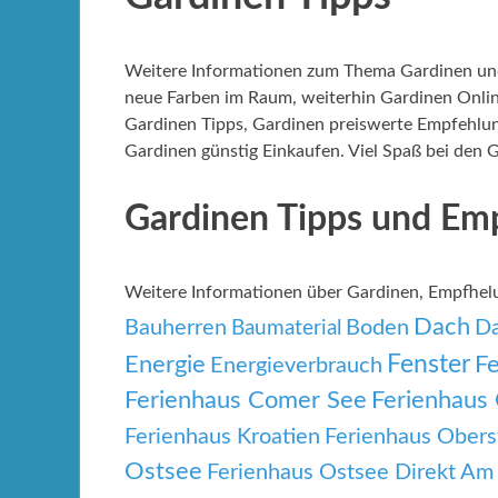
Weitere Informationen zum Thema Gardinen und
neue Farben im Raum, weiterhin Gardinen Onlin
Gardinen Tipps, Gardinen preiswerte Empfehlun
Gardinen günstig Einkaufen. Viel Spaß bei den G
Gardinen Tipps und Em
Weitere Informationen über Gardinen, Empfhe
Dach
Bauherren
Boden
Da
Baumaterial
Fenster
Energie
F
Energieverbrauch
Ferienhaus Comer See
Ferienhaus 
Ferienhaus Kroatien
Ferienhaus Obers
Ostsee
Ferienhaus Ostsee Direkt Am