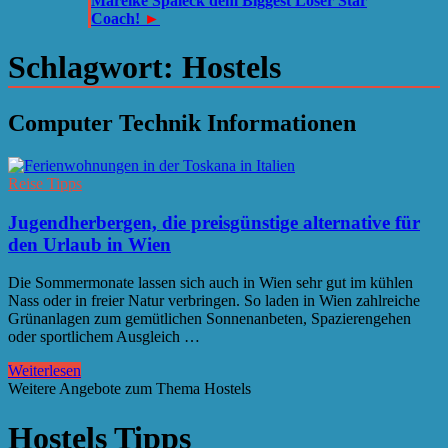
Mareike Spaleck dem Biggest Loser Star
Coach!
►
Schlagwort:
Hostels
Computer Technik Informationen
Reise Tipps
Jugendherbergen, die preisgünstige alternative für
den Urlaub in Wien
Die Sommermonate lassen sich auch in Wien sehr gut im kühlen
Nass oder in freier Natur verbringen. So laden in Wien zahlreiche
Grünanlagen zum gemütlichen Sonnenanbeten, Spazierengehen
oder sportlichem Ausgleich …
Weiterlesen
Weitere Angebote zum Thema Hostels
Hostels Tipps