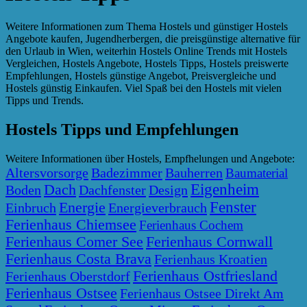
Weitere Informationen zum Thema Hostels und günstiger Hostels
Angebote kaufen, Jugendherbergen, die preisgünstige alternative für
den Urlaub in Wien, weiterhin Hostels Online Trends mit Hostels
Vergleichen, Hostels Angebote, Hostels Tipps, Hostels preiswerte
Empfehlungen, Hostels günstige Angebot, Preisvergleiche und
Hostels günstig Einkaufen. Viel Spaß bei den Hostels mit vielen
Tipps und Trends.
Hostels Tipps und Empfehlungen
Weitere Informationen über Hostels, Empfhelungen und Angebote:
Altersvorsorge
Badezimmer
Bauherren
Baumaterial
Eigenheim
Dach
Boden
Dachfenster
Design
Fenster
Energie
Einbruch
Energieverbrauch
Ferienhaus Chiemsee
Ferienhaus Cochem
Ferienhaus Comer See
Ferienhaus Cornwall
Ferienhaus Costa Brava
Ferienhaus Kroatien
Ferienhaus Ostfriesland
Ferienhaus Oberstdorf
Ferienhaus Ostsee
Ferienhaus Ostsee Direkt Am