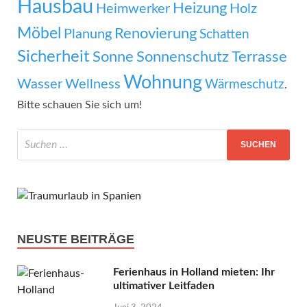
Hausbau
Heizung
Heimwerker
Holz
Möbel
Renovierung
Planung
Schatten
Sicherheit
Sonne
Sonnenschutz
Terrasse
Wohnung
Wasser
Wellness
Wärmeschutz
.
Bitte schauen Sie sich um!
NEUSTE BEITRÄGE
Ferienhaus in Holland mieten: Ihr
ultimativer Leitfaden