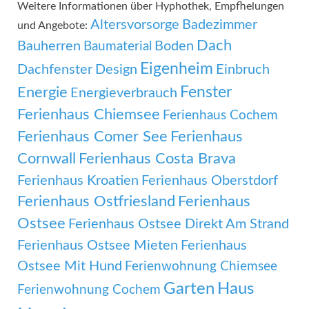
Weitere Informationen über Hyphothek, Empfhelungen
Altersvorsorge
Badezimmer
und Angebote:
Dach
Bauherren
Boden
Baumaterial
Eigenheim
Dachfenster
Design
Einbruch
Fenster
Energie
Energieverbrauch
Ferienhaus Chiemsee
Ferienhaus Cochem
Ferienhaus Comer See
Ferienhaus
Cornwall
Ferienhaus Costa Brava
Ferienhaus Kroatien
Ferienhaus Oberstdorf
Ferienhaus Ostfriesland
Ferienhaus
Ostsee
Ferienhaus Ostsee Direkt Am Strand
Ferienhaus Ostsee Mieten
Ferienhaus
Ostsee Mit Hund
Ferienwohnung Chiemsee
Garten
Haus
Ferienwohnung Cochem