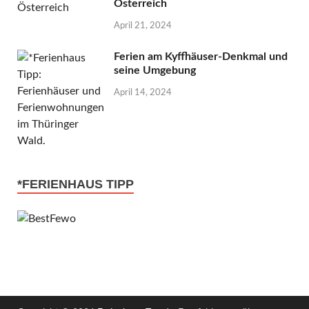
Österreich
April 21, 2024
Ferien am Kyffhäuser-Denkmal und
seine Umgebung
April 14, 2024
*FERIENHAUS TIPP