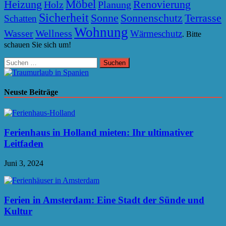
Möbel
Heizung
Renovierung
Holz
Planung
Sicherheit
Sonne
Sonnenschutz
Terrasse
Schatten
Wohnung
Wasser
Wellness
Wärmeschutz
. Bitte
schauen Sie sich um!
Suchen
nach:
Neuste Beiträge
Ferienhaus in Holland mieten: Ihr ultimativer
Leitfaden
Juni 3, 2024
Ferien in Amsterdam: Eine Stadt der Sünde und
Kultur