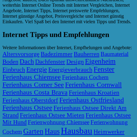
weiterhin Internet Online Trends mit Internet Vergleichen, Internet
Angebote, Internet Tipps, Internet preiswerte Empfehlungen,
Internet günstige Angebot, Preisvergleiche und Internet günstig
Einkaufen. Viel Spaß bei den Internet mit vielen Tipps und Trends.
Internet Tipps und Empfehlungen
Weitere Informationen über Internet, Empfhelungen und Angebote:
Altersvorsorge
Badezimmer
Bauherren
Baumaterial
Eigenheim
Dach
Boden
Dachfenster
Design
Fenster
Energie
Einbruch
Energieverbrauch
Ferienhaus Chiemsee
Ferienhaus Cochem
Ferienhaus Comer See
Ferienhaus Cornwall
Ferienhaus Costa Brava
Ferienhaus Kroatien
Ferienhaus Ostfriesland
Ferienhaus Oberstdorf
Ferienhaus Ostsee
Ferienhaus Ostsee Direkt Am
Strand
Ferienhaus Ostsee Mieten
Ferienhaus Ostsee
Mit Hund
Ferienwohnung Chiemsee
Ferienwohnung
Hausbau
Garten
Haus
Heimwerker
Cochem