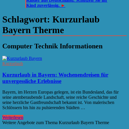
Kinder aus Deutschland. Schützen Sie ihr
Kind zuverlässig.
►
Schlagwort:
Kurzurlaub
Bayern Therme
Computer Technik Informationen
Kurzurlaub
Kurzurlaub in Bayern: Wochenendreisen für
unvergessliche Erlebnisse
Bayern, im Herzen Europas gelegen, ist ein Bundesland, das für
seine atemberaubende Landschaft, seine reiche Geschichte und
seine herzliche Gastfreundschaft bekannt ist. Von malerischen
Schlössern bis hin zu pulsierenden Städten …
Weiterlesen
Weitere Angebote zum Thema Kurzurlaub Bayern Therme