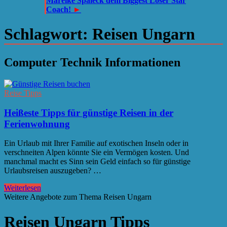
Mareike Spaleck dem Biggest Loser Star
Coach!
►
Schlagwort:
Reisen Ungarn
Computer Technik Informationen
Reise Tipps
Heißeste Tipps für günstige Reisen in der
Ferienwohnung
Ein Urlaub mit Ihrer Familie auf exotischen Inseln oder in
verschneiten Alpen könnte Sie ein Vermögen kosten. Und
manchmal macht es Sinn sein Geld einfach so für günstige
Urlaubsreisen auszugeben? …
Weiterlesen
Weitere Angebote zum Thema Reisen Ungarn
Reisen Ungarn Tipps