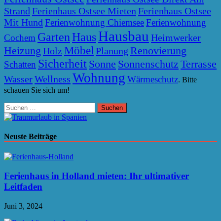
Strand
Ferienhaus Ostsee Mieten
Ferienhaus Ostsee
Mit Hund
Ferienwohnung Chiemsee
Ferienwohnung
Hausbau
Garten
Haus
Heimwerker
Cochem
Möbel
Heizung
Renovierung
Holz
Planung
Sicherheit
Sonne
Sonnenschutz
Terrasse
Schatten
Wohnung
Wasser
Wellness
Wärmeschutz
. Bitte
schauen Sie sich um!
Suchen
nach:
Neuste Beiträge
Ferienhaus in Holland mieten: Ihr ultimativer
Leitfaden
Juni 3, 2024