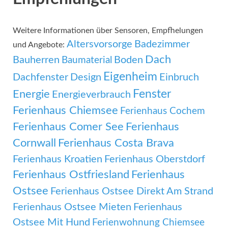
Weitere Informationen über Sensoren, Empfhelungen
Altersvorsorge
Badezimmer
und Angebote:
Dach
Bauherren
Boden
Baumaterial
Eigenheim
Dachfenster
Design
Einbruch
Fenster
Energie
Energieverbrauch
Ferienhaus Chiemsee
Ferienhaus Cochem
Ferienhaus Comer See
Ferienhaus
Cornwall
Ferienhaus Costa Brava
Ferienhaus Kroatien
Ferienhaus Oberstdorf
Ferienhaus Ostfriesland
Ferienhaus
Ostsee
Ferienhaus Ostsee Direkt Am Strand
Ferienhaus Ostsee Mieten
Ferienhaus
Ostsee Mit Hund
Ferienwohnung Chiemsee