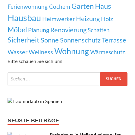
Garten
Haus
Ferienwohnung Cochem
Hausbau
Heizung
Heimwerker
Holz
Möbel
Renovierung
Planung
Schatten
Sicherheit
Sonne
Sonnenschutz
Terrasse
Wohnung
Wasser
Wellness
Wärmeschutz
.
Bitte schauen Sie sich um!
NEUSTE BEITRÄGE
Ferienhaus in Holland mieten: Ihr