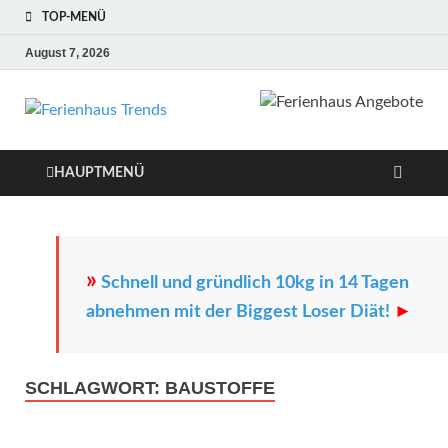
TOP-MENÜ
August 7, 2026
Ferienhaus
Die besten Ferienhäuser und
Ferienwohnungen in Europa
Trends
HAUPTMENÜ
»
Schnell und gründlich 10kg in 14 Tagen
abnehmen mit der Biggest Loser Diät!
►
SCHLAGWORT:
BAUSTOFFE