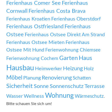
Ferienhaus Comer See
Ferienhaus
Cornwall
Ferienhaus Costa Brava
Ferienhaus Kroatien
Ferienhaus Oberstdorf
Ferienhaus Ostfriesland
Ferienhaus
Ostsee
Ferienhaus Ostsee Direkt Am Strand
Ferienhaus Ostsee Mieten
Ferienhaus
Ostsee Mit Hund
Ferienwohnung Chiemsee
Garten
Haus
Ferienwohnung Cochem
Hausbau
Heizung
Heimwerker
Holz
Möbel
Renovierung
Planung
Schatten
Sicherheit
Sonne
Sonnenschutz
Terrasse
Wohnung
Wasser
Wellness
Wärmeschutz
.
Bitte schauen Sie sich um!