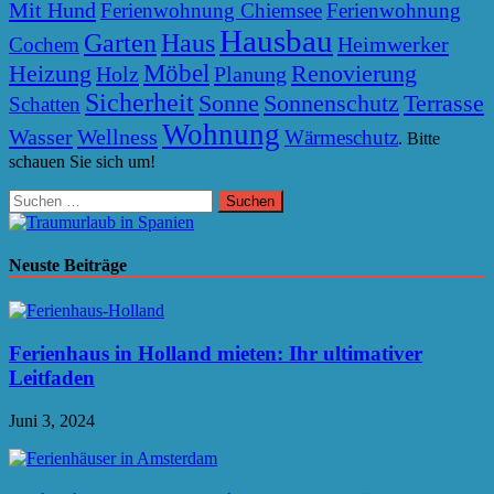
Mit Hund
Ferienwohnung Chiemsee
Ferienwohnung
Hausbau
Garten
Haus
Heimwerker
Cochem
Möbel
Heizung
Renovierung
Holz
Planung
Sicherheit
Sonne
Sonnenschutz
Terrasse
Schatten
Wohnung
Wasser
Wellness
Wärmeschutz
. Bitte
schauen Sie sich um!
Suchen
nach:
Neuste Beiträge
Ferienhaus in Holland mieten: Ihr ultimativer
Leitfaden
Juni 3, 2024